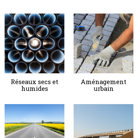
Réseaux secs et
Aménagement
humides
urbain