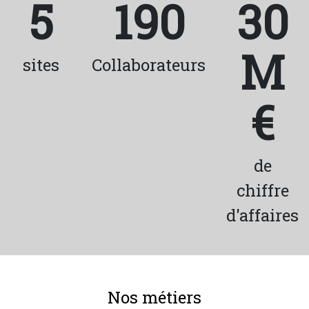
5
190
30
Castillon en chiffres
M
sites
Collaborateurs
€
de
chiffre
d'affaires
Nos métiers