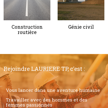
Construction
Génie civil
routière
Rejoindre LAURIERE TP, c'est :
Vous lancer dans une aventure humaine
Travailler avec des hommes et des
femmes passionnés